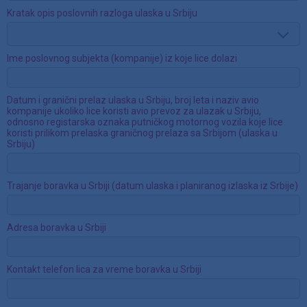
Kratak opis poslovnih razloga ulaska u Srbiju
Ime poslovnog subjekta (kompanije) iz koje lice dolazi
Datum i granični prelaz ulaska u Srbiju, broj leta i naziv avio
kompanije ukoliko lice koristi avio prevoz za ulazak u Srbiju,
odnosno registarska oznaka putničkog motornog vozila koje lice
koristi prilikom prelaska graničnog prelaza sa Srbijom (ulaska u
Srbiju)
Trajanje boravka u Srbiji (datum ulaska i planiranog izlaska iz Srbije)
Adresa boravka u Srbiji
Kontakt telefon lica za vreme boravka u Srbiji